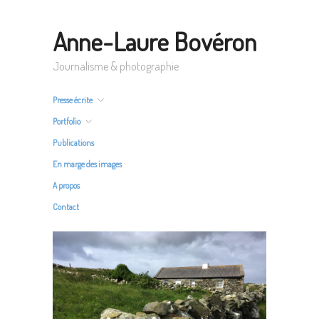
Anne-Laure Bovéron
Journalisme & photographie
Presse écrite
Portfolio
Publications
En marge des images
A propos
Contact