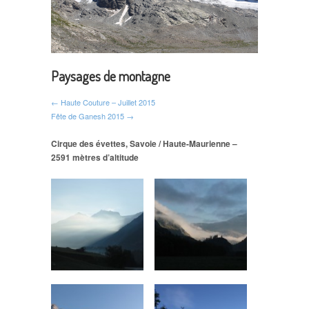
Paysages de montagne
← Haute Couture – Juillet 2015
Fête de Ganesh 2015 →
Cirque des évettes, Savoie / Haute-Maurienne –
2591 mètres d’altitude