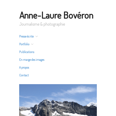
Anne-Laure Bovéron
Journalisme & photographie
Presse écrite
Portfolio
Publications
En marge des images
A propos
Contact