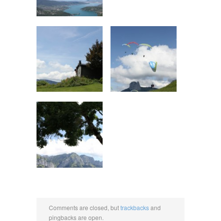
Comments are closed, but
trackbacks
and
pingbacks are open.