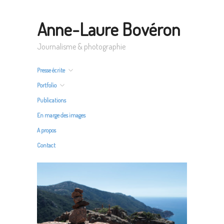
Anne-Laure Bovéron
Journalisme & photographie
Presse écrite
Portfolio
Publications
En marge des images
A propos
Contact