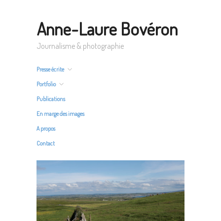
Anne-Laure Bovéron
Journalisme & photographie
Presse écrite
Portfolio
Publications
En marge des images
A propos
Contact