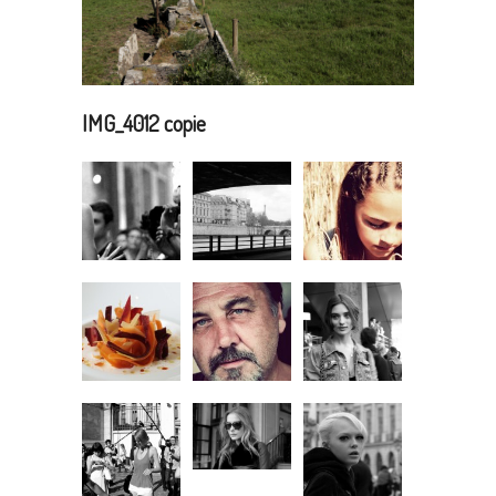
IMG_4012 copie