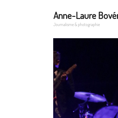
Anne-Laure Bové
Journalisme & photographie