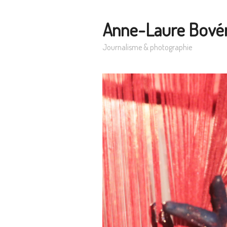
Anne-Laure Bové
Journalisme & photographie