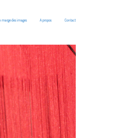
n marge des images
A propos
Contact