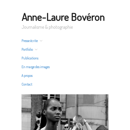
Anne-Laure Bovéron
Journalisme & photographie
Presse écrite
Portfolio
Publications
En marge des images
A propos
Contact