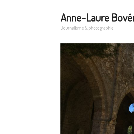
Anne-Laure Bové
Journalisme & photographie