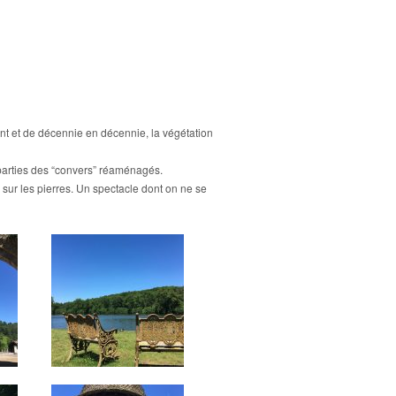
ent et de décennie en décennie, la végétation
 parties des “convers” réaménagés.
e sur les pierres. Un spectacle dont on ne se