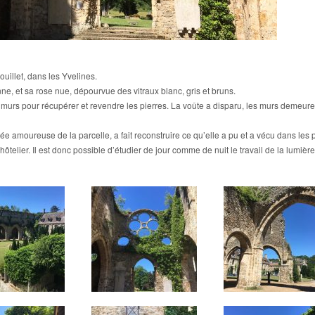
illet, dans les Yvelines.
ne, et sa rose nue, dépourvue des vitraux blanc, gris et bruns.
es murs pour récupérer et revendre les pierres. La voûte a disparu, les murs demeur
ée amoureuse de la parcelle, a fait reconstruire ce qu’elle a pu et a vécu dans les
ôtelier. Il est donc possible d’étudier de jour comme de nuit le travail de la lumièr