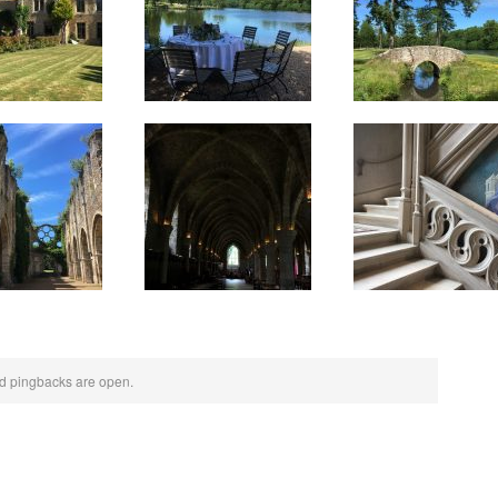
 pingbacks are open.