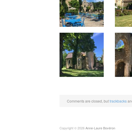
Comments are closed, but
trackbacks
and
Copyright © 2026
Anne-Laure Bovéron