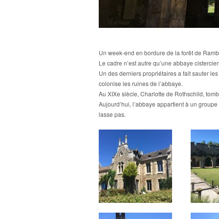
Un week-end en bordure de la forêt de Rambou
Le cadre n’est autre qu’une abbaye cistercien
Un des derniers propriétaires a fait sauter l
colonise les ruines de l’abbaye.
Au XIXe siècle, Charlotte de Rothschild, tomb
Aujourd’hui, l’abbaye appartient à un groupe h
lasse pas.