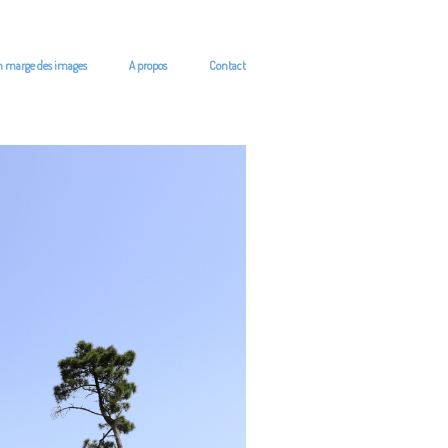
n marge des images
A propos
Contact