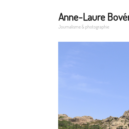
Anne-Laure Bové
Journalisme & photographie