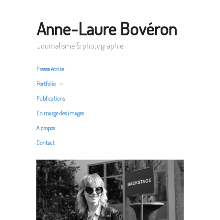
Anne-Laure Bovéron
Journalisme & photographie
Presse écrite
Portfolio
Publications
En marge des images
A propos
Contact