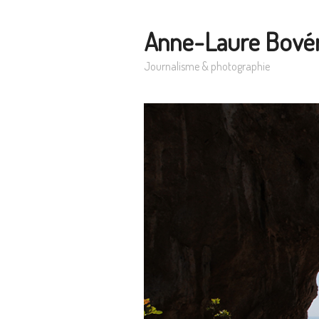
Anne-Laure Bové
Journalisme & photographie