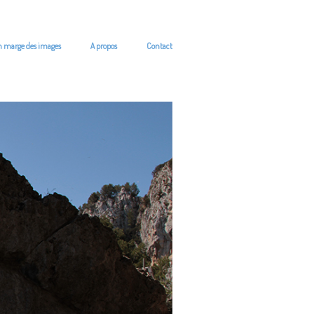
n marge des images
A propos
Contact