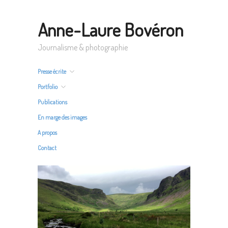
Anne-Laure Bovéron
Journalisme & photographie
Presse écrite
Portfolio
Publications
En marge des images
A propos
Contact