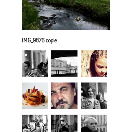
IMG_9876 copie