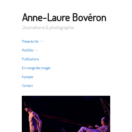
Anne-Laure Bovéron
Journalisme & photographie
Presse écrite
Portfolio
Publications
En marge des images
A propos
Contact