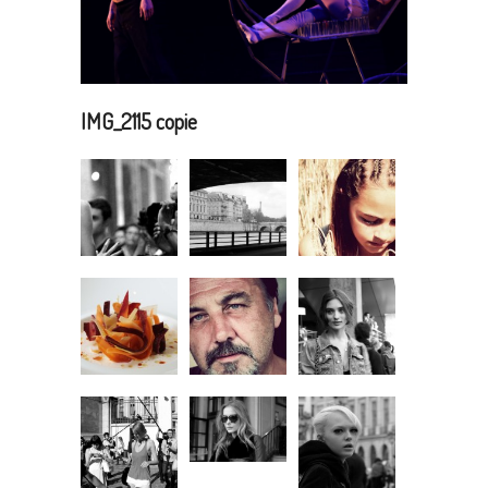
IMG_2115 copie