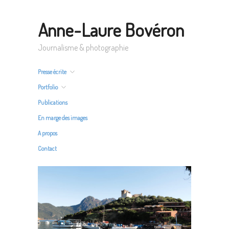
Anne-Laure Bovéron
Journalisme & photographie
Presse écrite
Portfolio
Publications
En marge des images
A propos
Contact