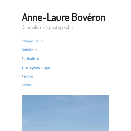
Anne-Laure Bovéron
Journalisme & photographie
Presse écrite
Portfolio
Publications
En marge des images
A propos
Contact