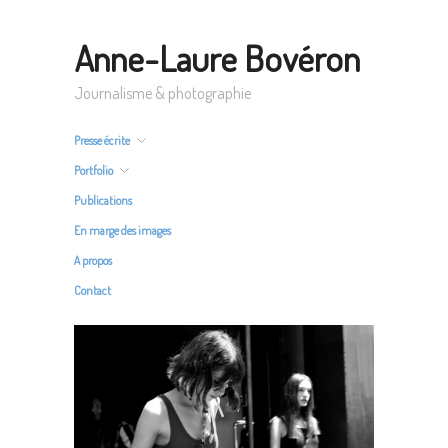
Anne-Laure Bovéron
Journalisme & photographie
Presse écrite
Portfolio
Publications
En marge des images
A propos
Contact