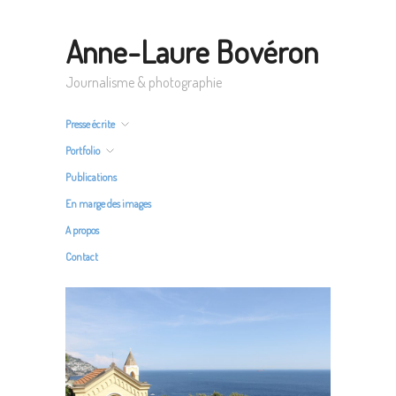
Anne-Laure Bovéron
Journalisme & photographie
Presse écrite
Portfolio
Publications
En marge des images
A propos
Contact