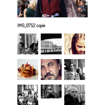
IMG_0752 copie