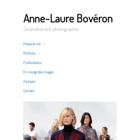
Anne-Laure Bovéron
Journalisme & photographie
Presse écrite
Portfolio
Publications
En marge des images
A propos
Contact