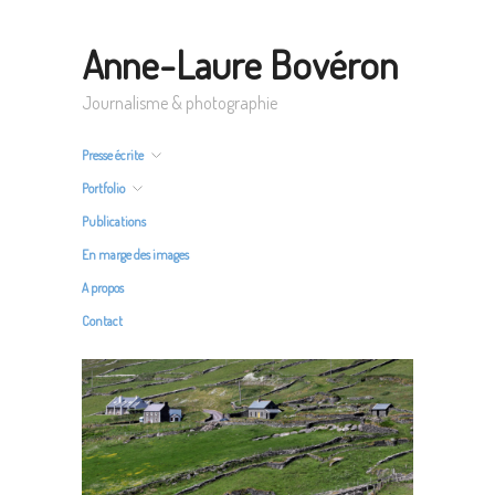
Anne-Laure Bovéron
Journalisme & photographie
Presse écrite
Portfolio
Publications
En marge des images
A propos
Contact