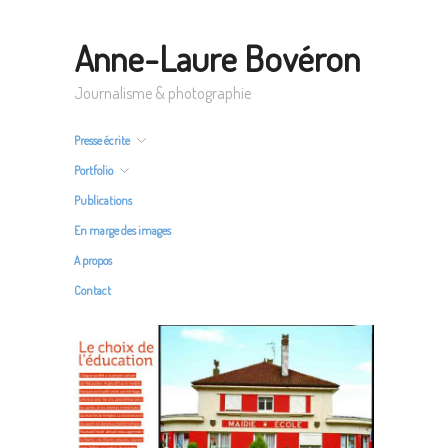
Anne-Laure Bovéron
Journalisme & photographie
Presse écrite
Portfolio
Publications
En marge des images
A propos
Contact