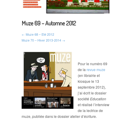
Muze 69 – Automne 2012
← Muze 68 – Eté 2012
Muze 70 – Hiver 2013-2014 →
Pour le numéro 69
de la
revue muze
(en librairie et
kiosque le 13
septembre 2012),
j’ai écrit le dossier
société
Education
et réalisé l’interview
de la lectrice de
muze, publiée dans le dossier atelier d’écriture.