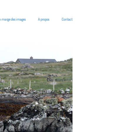
n marge des images
A propos
Contact