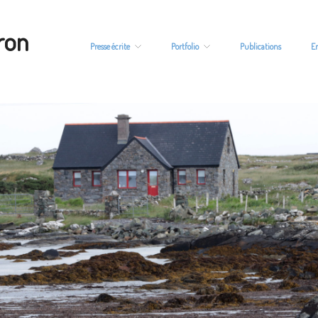
ron
Presse écrite
Portfolio
Publications
E