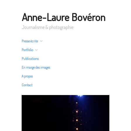
Anne-Laure Bovéron
Journalisme & photographie
Presse écrite
Portfolio
Publications
En marge des images
A propos
Contact