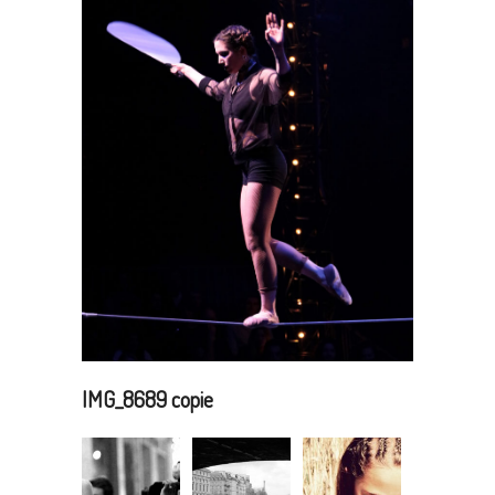
IMG_8689 copie