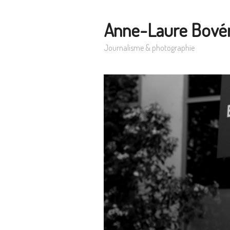
Anne-Laure Bové
Journalisme & photographie