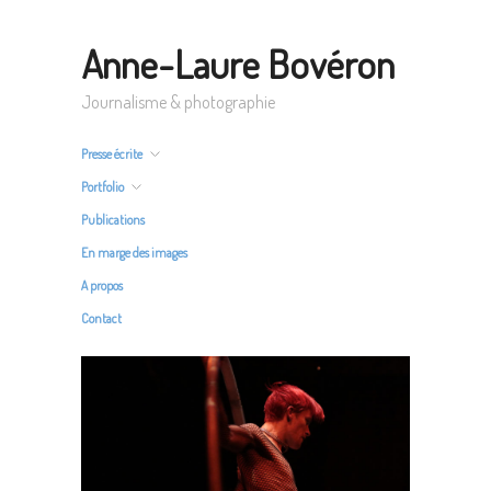
Anne-Laure Bovéron
Journalisme & photographie
Presse écrite
Portfolio
Publications
En marge des images
A propos
Contact