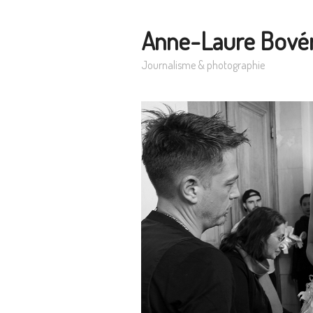
Anne-Laure Bové
Journalisme & photographie