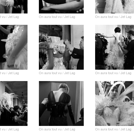
t vu / Jet Lag
On aura tout vu / Jet Lag
On aura tout vu / Jet Lag
t vu / Jet Lag
On aura tout vu / Jet Lag
On aura tout vu / Jet Lag
t vu / Jet Lag
On aura tout vu / Jet Lag
On aura tout vu / Jet Lag