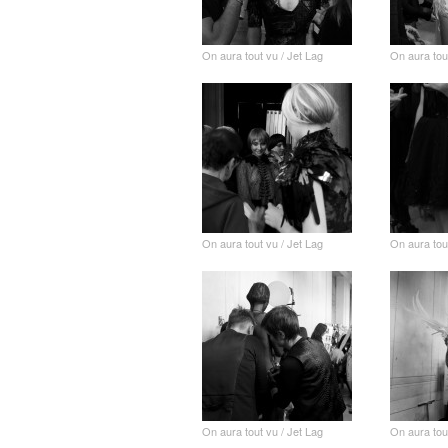
On aura tout vu / Jet Lag
On aura tou
On aura tout vu / Jet Lag
On aura tou
On aura tout vu / Jet Lag
On aura tou