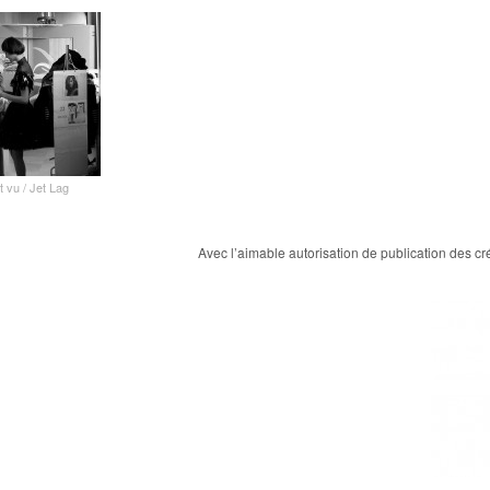
t vu / Jet Lag
Avec l’aimable autorisation de publication des c