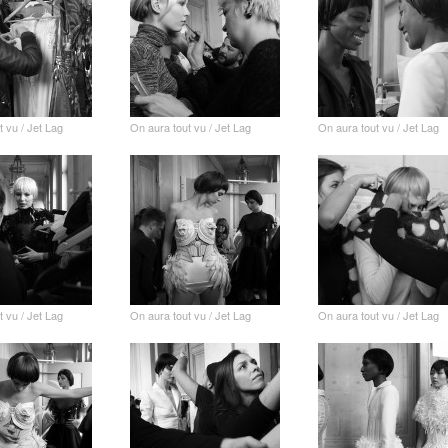
t vu / Jet Lag
On aura tout vu / Jet Lag
On aura tout vu / Jet Lag
t vu / Jet Lag
On aura tout vu / Jet Lag
On aura tout vu / Jet Lag