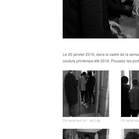
Le 25 janvier 2016, dans le cadre de la sem
couture printemps-été 2016. Poussez les port
On aura tout vu / Jet Lag
On aura tou