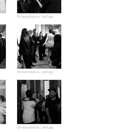
On aura tout vu / Jet Lag
On aura tout vu / Jet Lag
On aura tout vu / Jet Lag