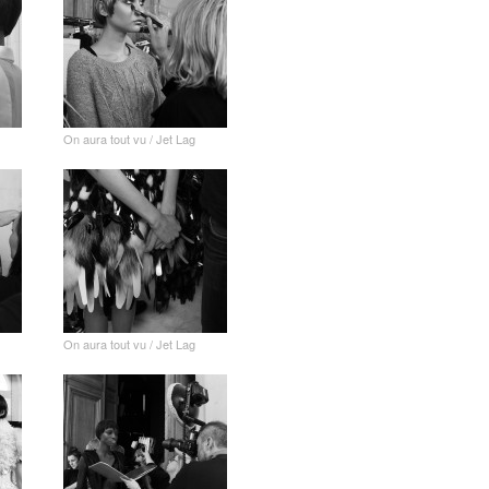
On aura tout vu / Jet Lag
On aura tout vu / Jet Lag