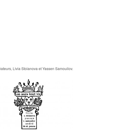
réateurs, Livia Stoianova et Yassen Samouilov.