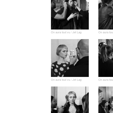
On aura tout vu / Jet Lag
On aura tou
On aura tout vu / Jet Lag
On aura tou