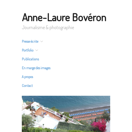
Anne-Laure Bovéron
Journalisme & photographie
Presse écrite
Portfolio
Publications
En marge des images
A propos
Contact