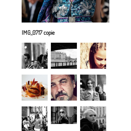
IMG_0717 copie