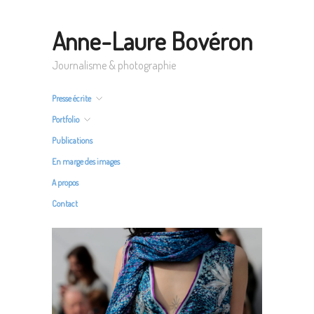
Anne-Laure Bovéron
Journalisme & photographie
Presse écrite
Portfolio
Publications
En marge des images
A propos
Contact