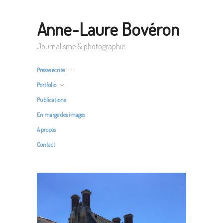
Anne-Laure Bovéron
Journalisme & photographie
Presse écrite
Portfolio
Publications
En marge des images
A propos
Contact