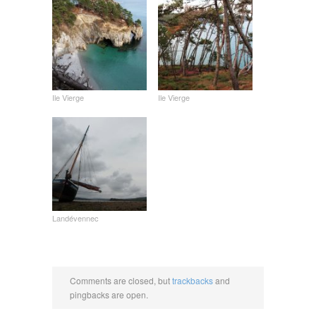
Ile Vierge
Ile Vierge
Landévennec
Comments are closed, but
trackbacks
and
pingbacks are open.