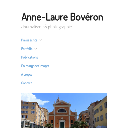
Anne-Laure Bovéron
Journalisme & photographie
Presse écrite
Portfolio
Publications
En marge des images
A propos
Contact