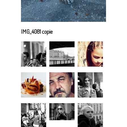
IMG_4081 copie