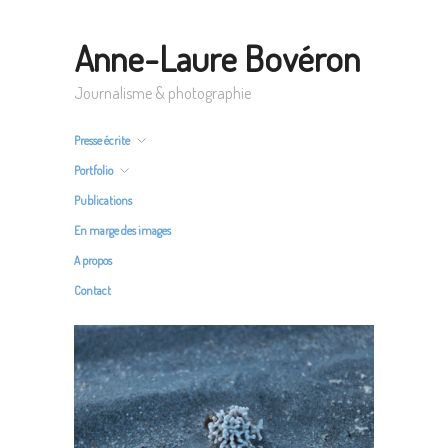
Anne-Laure Bovéron
Journalisme & photographie
Presse écrite
Portfolio
Publications
En marge des images
A propos
Contact