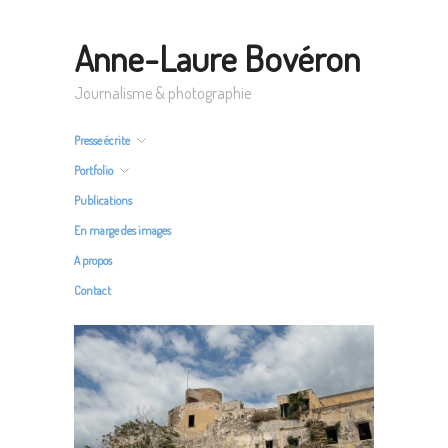
Anne-Laure Bovéron
Journalisme & photographie
Presse écrite
Portfolio
Publications
En marge des images
A propos
Contact