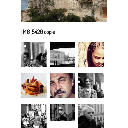
IMG_5420 copie