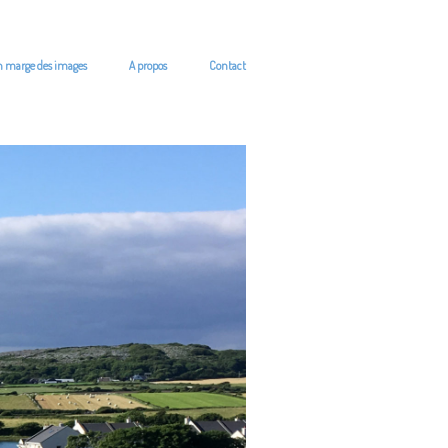
n marge des images
A propos
Contact