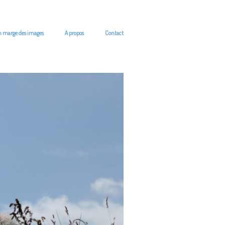
n marge des images
A propos
Contact