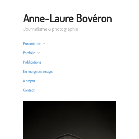
Anne-Laure Bovéron
Journalisme & photographie
Presse écrite
Portfolio
Publications
En marge des images
A propos
Contact