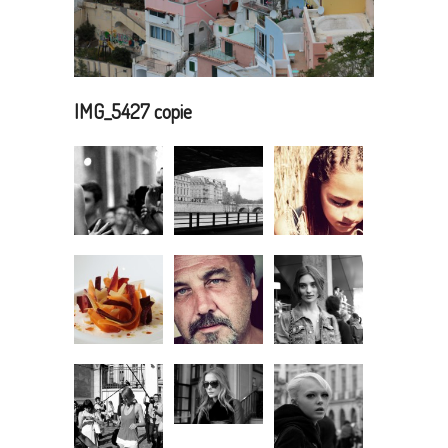
IMG_5427 copie