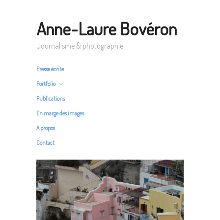
Anne-Laure Bovéron
Journalisme & photographie
Presse écrite
Portfolio
Publications
En marge des images
A propos
Contact