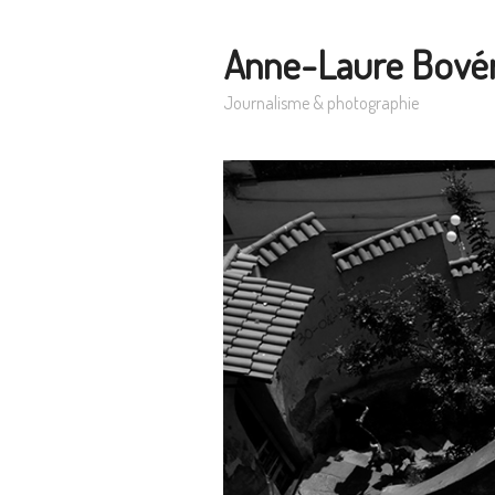
Anne-Laure Bové
Journalisme & photographie