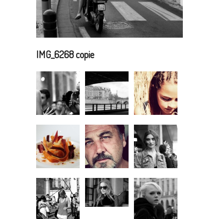
IMG_6268 copie