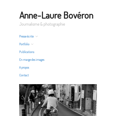
Anne-Laure Bovéron
Journalisme & photographie
Presse écrite
Portfolio
Publications
En marge des images
A propos
Contact