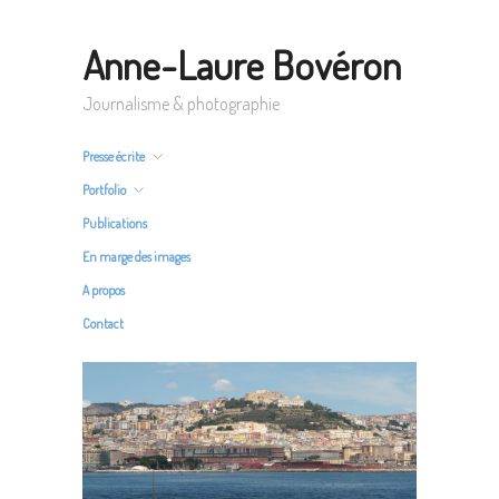
Anne-Laure Bovéron
Journalisme & photographie
Presse écrite
Portfolio
Publications
En marge des images
A propos
Contact