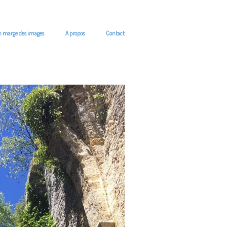
n marge des images
A propos
Contact