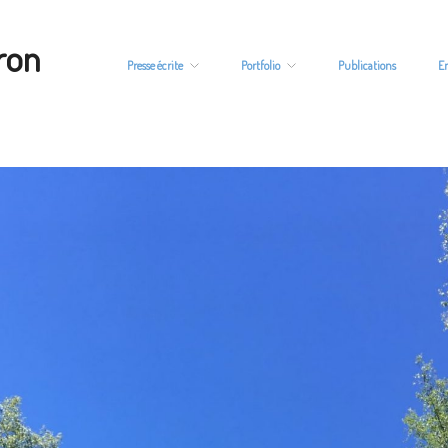
ron
Presse écrite
Portfolio
Publications
E