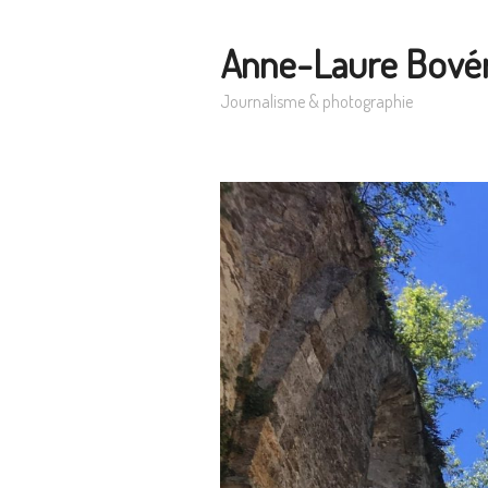
Anne-Laure Bové
Journalisme & photographie