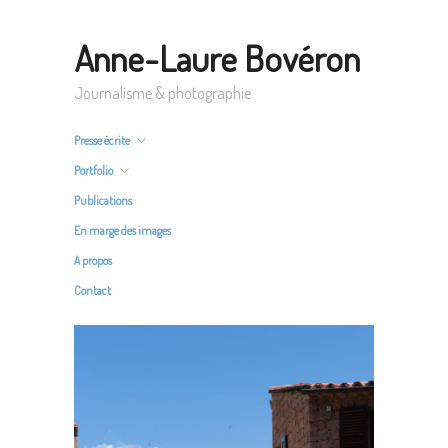
Anne-Laure Bovéron
Journalisme & photographie
Presse écrite
Portfolio
Publications
En marge des images
A propos
Contact