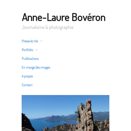
Anne-Laure Bovéron
Journalisme & photographie
Presse écrite
Portfolio
Publications
En marge des images
A propos
Contact