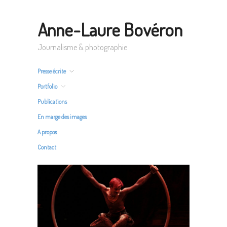
Anne-Laure Bovéron
Journalisme & photographie
Presse écrite
Portfolio
Publications
En marge des images
A propos
Contact