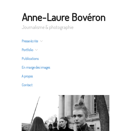
Anne-Laure Bovéron
Journalisme & photographie
Presse écrite
Portfolio
Publications
En marge des images
A propos
Contact