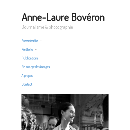
Anne-Laure Bovéron
Journalisme & photographie
Presse écrite
Portfolio
Publications
En marge des images
A propos
Contact