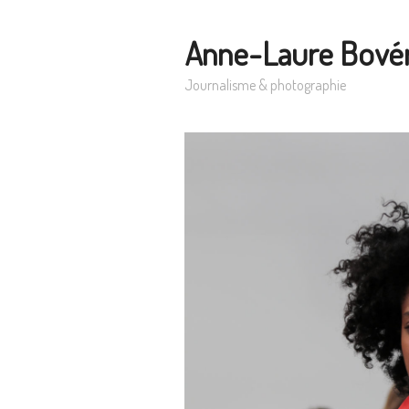
Anne-Laure Bové
Journalisme & photographie