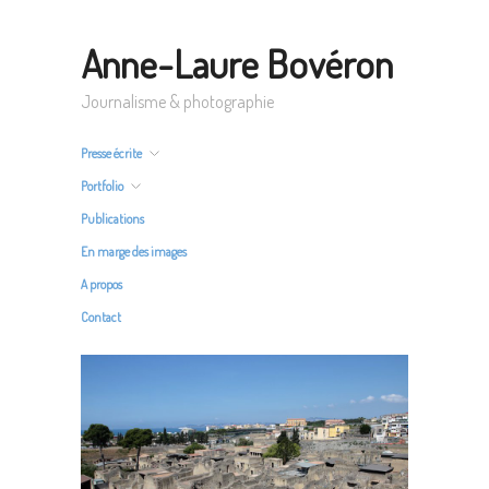
Anne-Laure Bovéron
Journalisme & photographie
Presse écrite
Portfolio
Publications
En marge des images
A propos
Contact