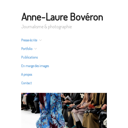
Anne-Laure Bovéron
Journalisme & photographie
Presse écrite
Portfolio
Publications
En marge des images
A propos
Contact