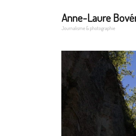
Anne-Laure Bové
Journalisme & photographie