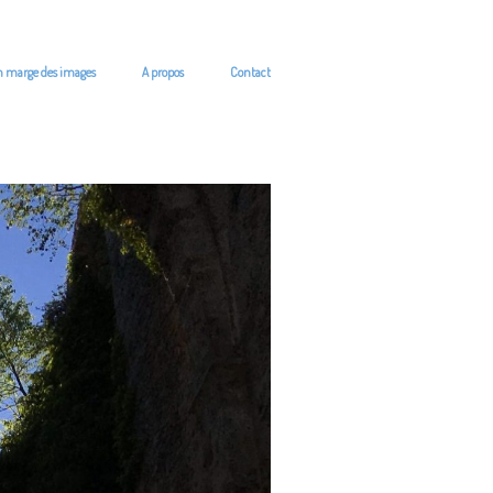
n marge des images
A propos
Contact