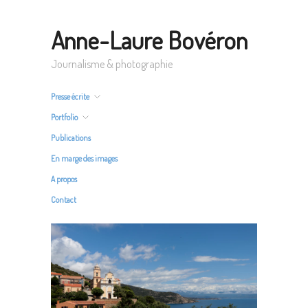
Anne-Laure Bovéron
Journalisme & photographie
Presse écrite
Portfolio
Publications
En marge des images
A propos
Contact